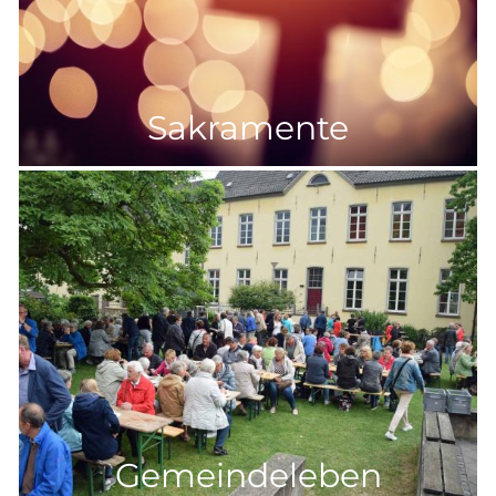
Sakramente
Gemeindeleben