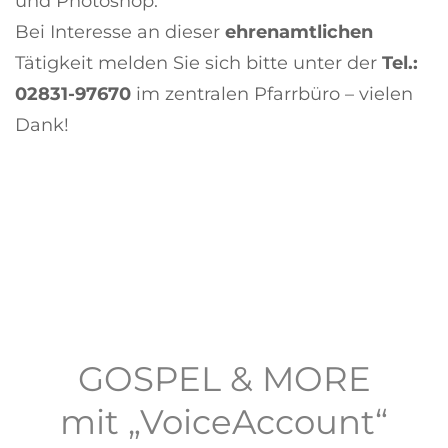
und Photoshop.
Bei Interesse an dieser
ehrenamtlichen
Tätigkeit melden Sie sich bitte unter der
Tel.:
02831-97670
im zentralen Pfarrbüro – vielen
Dank!
GOSPEL & MORE
mit „VoiceAccount“