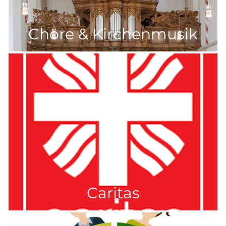
Chöre & Kirchenmusik
Caritas