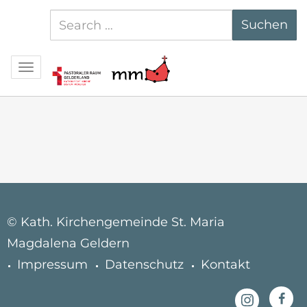
Suchen
Suchen
nach:
Navigation
© Kath. Kirchengemeinde St. Maria
Magdalena Geldern
Impressum
Datenschutz
Kontakt