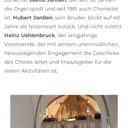
zunächst
Jakob Janßen
, der seit 50 Jahren
die Orgel spielt und seit 1981 auch Chorleiter
ist.
Hubert Janßen
, sein Bruder, blickt auf 40
Jahre als Notenwart zurück. Und nicht zuletzt
Heinz Uehlenbruck
, der langjährige
Vorsitzende, der mit seinem unermüdlichen,
herausragenden Engagement die Geschicke
des Chores leitet und Impulsgeber für die
vielen Aktivitäten ist.