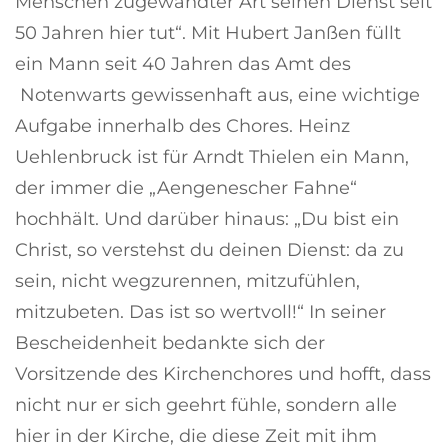
Menschen zugewandter Art seinen Dienst seit
50 Jahren hier tut“. Mit Hubert Janßen füllt
ein Mann seit 40 Jahren das Amt des
Notenwarts gewissenhaft aus, eine wichtige
Aufgabe innerhalb des Chores. Heinz
Uehlenbruck ist für Arndt Thielen ein Mann,
der immer die „Aengenescher Fahne“
hochhält. Und darüber hinaus: „Du bist ein
Christ, so verstehst du deinen Dienst: da zu
sein, nicht wegzurennen, mitzufühlen,
mitzubeten. Das ist so wertvoll!“ In seiner
Bescheidenheit bedankte sich der
Vorsitzende des Kirchenchores und hofft, dass
nicht nur er sich geehrt fühle, sondern alle
hier in der Kirche, die diese Zeit mit ihm