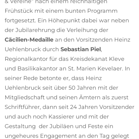
& Vereine“ nach einem reichhaltigen
Frühstück mit einem bunten Programm
fortgesetzt. Ein Höhepunkt dabei war neben
der Jubilarehrung die Verleihung der
Cäcilien-Medaille
an den Vorsitzenden Heinz
Uehlenbruck durch
Sebastian Piel
,
Regionalkantor für das Kreisdekanat Kleve
und Basilikakantor an St. Marien Kevelaer. In
seiner Rede betonte er, dass Heinz
Uehlenbruck seit über 50 Jahren mit der
Mitgliedschaft und seinen Ämtern als zuerst
Schriftführer, dann seit 24 Jahren Vorsitzender
und auch noch Kassierer und mit der
Gestaltung der Jubiläen und Feste ein
ungeheures Engagement an den Tag gelegt