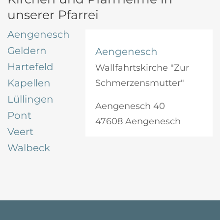
unserer Pfarrei
Aengenesch
Geldern
Aengenesch
Hartefeld
Wallfahrtskirche "Zur
Kapellen
Schmerzensmutter"
Lüllingen
Aengenesch 40
Pont
47608 Aengenesch
Veert
Walbeck