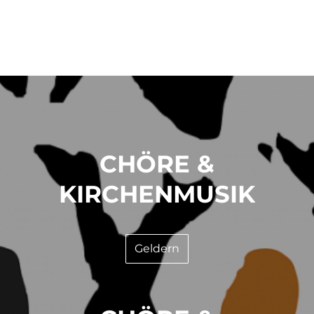
CHÖRE &
KIRCHENMUSIK
Geldern