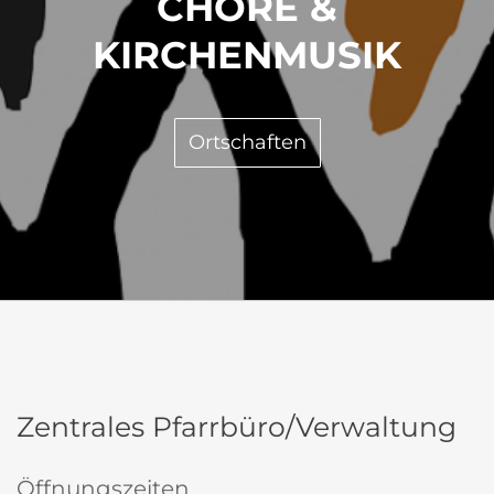
CHÖRE &
KIRCHENMUSIK
Ortschaften
Zentrales Pfarrbüro/Verwaltung
Öffnungszeiten