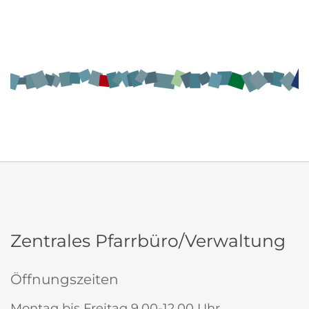
Zentrales Pfarrbüro/Verwaltung
Öffnungszeiten
Montag bis Freitag 9.00-12.00 Uhr