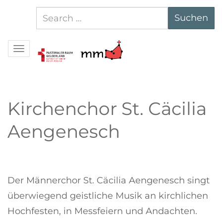
Suchen
Suchen
nach:
Navigation
Kirchenchor St. Cäcilia
Aengenesch
Der Männerchor St. Cäcilia Aengenesch singt
überwiegend geistliche Musik an kirchlichen
Hochfesten, in Messfeiern und Andachten.