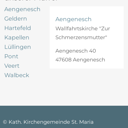
Aengenesch
Geldern
Aengenesch
Hartefeld
Wallfahrtskirche "Zur
Kapellen
Schmerzensmutter"
Lüllingen
Aengenesch 40
Pont
47608 Aengenesch
Veert
Walbeck
© Kath. Kirchengemeinde St. Maria