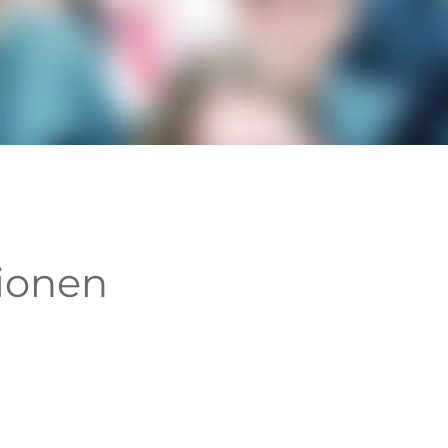
tionen