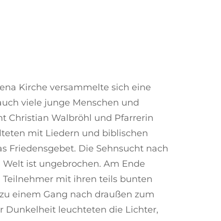
lena Kirche versammelte sich eine
 auch viele junge Menschen und
nt Christian Walbröhl und Pfarrerin
teten mit Liedern und biblischen
s Friedensgebet. Die Sehnsucht nach
n Welt ist ungebrochen. Am Ende
 Teilnehmer mit ihren teils bunten
n zu einem Gang nach draußen zum
 Dunkelheit leuchteten die Lichter,