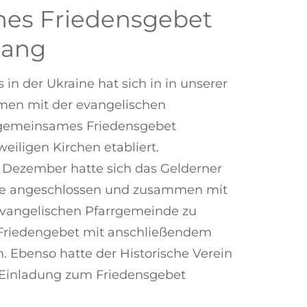
es Friedensgebet
gang
 in der Ukraine hat sich in in unserer
en mit der evangelischen
gemeinsames Friedensgebet
eiligen Kirchen etabliert.
 Dezember hatte sich das Gelderner
ie angeschlossen und zusammen mit
evangelischen Pfarrgemeinde zu
riedengebet mit anschließendem
. Ebenso hatte der Historische Verein
e Einladung zum Friedensgebet