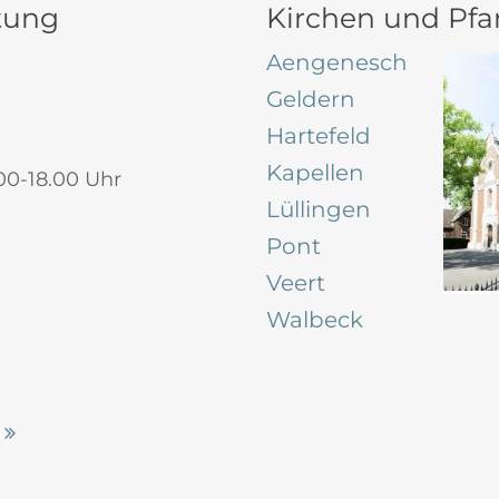
tung
Kirchen und Pfar
Aengenesch
Geldern
Hartefeld
Kapellen
00-18.00 Uhr
Lüllingen
Pont
Veert
Walbeck