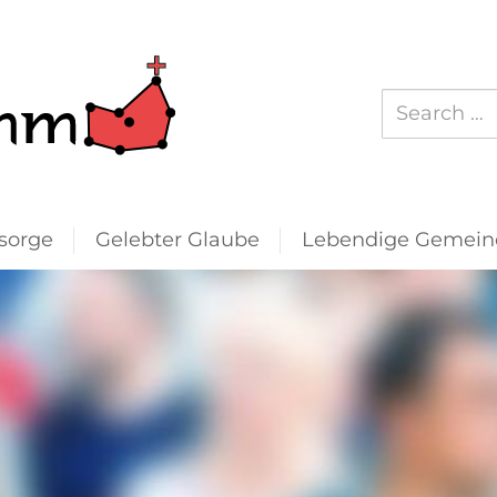
Suchen
nach:
sorge
Gelebter Glaube
Lebendige Gemein