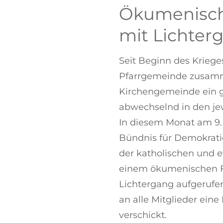
Ökumenisch
mit Lichter
Seit Beginn des Krieges
Pfarrgemeinde zusamm
Kirchengemeinde ein 
abwechselnd in den jew
In diesem Monat am 9.
Bündnis für Demokrat
der katholischen und 
einem ökumenischen F
Lichtergang aufgerufen
an alle Mitglieder ein
verschickt.