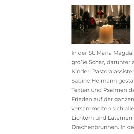
In der St. Maria Magda
große Schar, darunter
Kinder. Pastoralassiste
Sabine Heimann gestal
Texten und Psalmen da
Frieden auf der ganze
versammelten sich alle
Lichtern und Laterne
Drachenbrunnen. In der