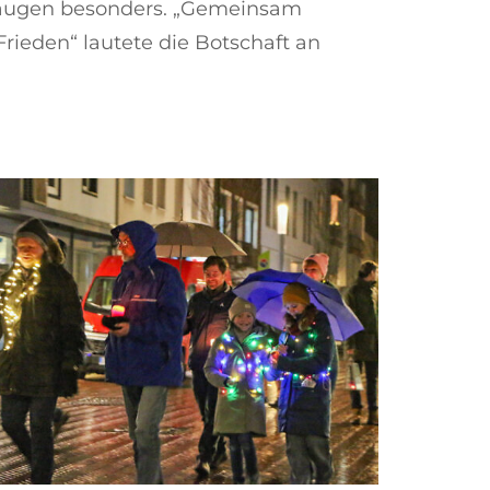
raugen besonders. „Gemeinsam
 Frieden“ lautete die Botschaft an