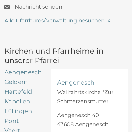
Nachricht senden
Alle Pfarrbüros/Verwaltung besuchen
Kirchen und Pfarrheime in
unserer Pfarrei
Aengenesch
Geldern
Aengenesch
Hartefeld
Wallfahrtskirche "Zur
Kapellen
Schmerzensmutter"
Lüllingen
Aengenesch 40
Pont
47608 Aengenesch
Veert