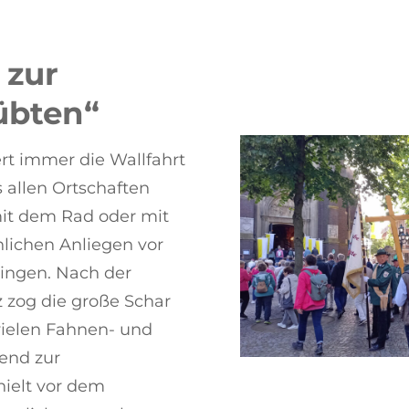
 zur
übten“
t immer die Wallfahrt
 allen Ortschaften
mit dem Rad oder mit
lichen Anliegen vor
ringen. Nach der
zog die große Schar
vielen Fahnen- und
end zur
hielt vor dem