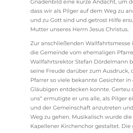
Gnadenbild eine kurze Andacht, um d
dass wir als Pilger auf dem Weg zu an
und zu Gott sind und getrost Hilfe ers
Mutter unseres Herrn Jesus Christus.
Zur anschließenden Wallfahrtsmesse i
die Gemeinde vom ehemaligen Pfarrer
Wallfahrtsrektor Stefan Dördelmann b
seine Freude darüber zum Ausdruck, da
Pfarrer so viele bekannte Gesichter in
Gläubigen entdecken konnte. Gerteu
uns“ ermutigte er uns alle, als Pilger
und der Gemeinschaft anzutreten und 
Weg zu gehen. Musikalisch wurde die
Kapellener Kirchenchor gestaltet. Die