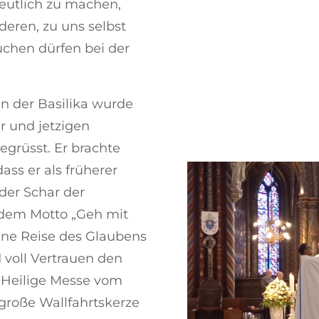
eutlich zu machen,
deren, zu uns selbst
uchen dürfen bei der
n der Basilika wurde
 und jetzigen
egrüsst. Er brachte
ss er als früherer
 der Schar der
 dem Motto „Geh mit
 eine Reise des Glaubens
voll Vertrauen den
 Heilige Messe vom
 große Wallfahrtskerze