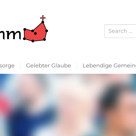
Suchen
nach:
sorge
Gelebter Glaube
Lebendige Gemein