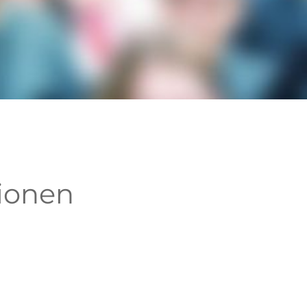
tionen