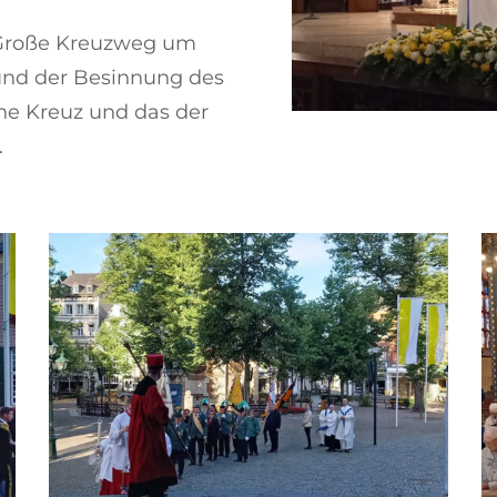
 Große Kreuzweg um
 und der Besinnung des
ene Kreuz und das der
.