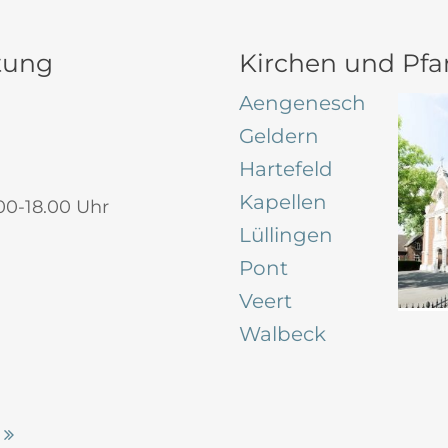
tung
Kirchen und Pfar
Aengenesch
Geldern
Hartefeld
Kapellen
00-18.00 Uhr
Lüllingen
Pont
Veert
Walbeck