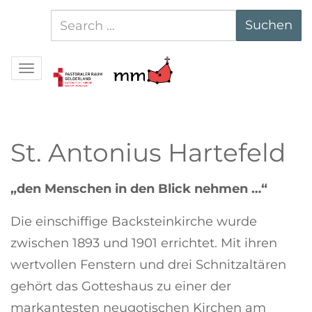
Suchen
Suchen
nach:
Navigation
St. Antonius Hartefeld
„den Menschen in den Blick nehmen …“
Die einschiffige Backsteinkirche wurde
zwischen 1893 und 1901 errichtet. Mit ihren
wertvollen Fenstern und drei Schnitzaltären
gehört das Gotteshaus zu einer der
markantesten neugotischen Kirchen am