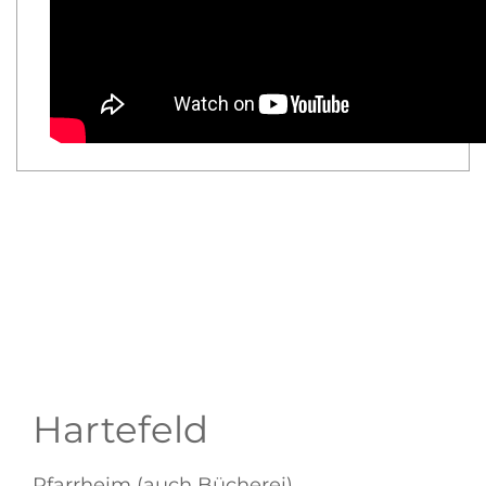
Hartefeld
Pfarrheim (auch Bücherei)