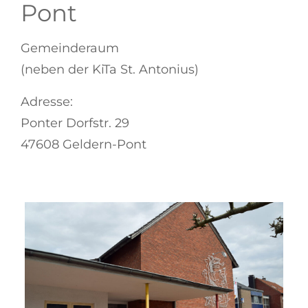
Pont
Gemeinderaum
(neben der KiTa St. Antonius)
Adresse:
Ponter Dorfstr. 29
47608 Geldern-Pont