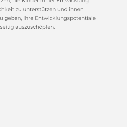
tzen, die Kinder in der Entwicklung
ichkeit zu unterstützen und ihnen
u geben, ihre Entwicklungspotentiale
lseitig auszuschöpfen.