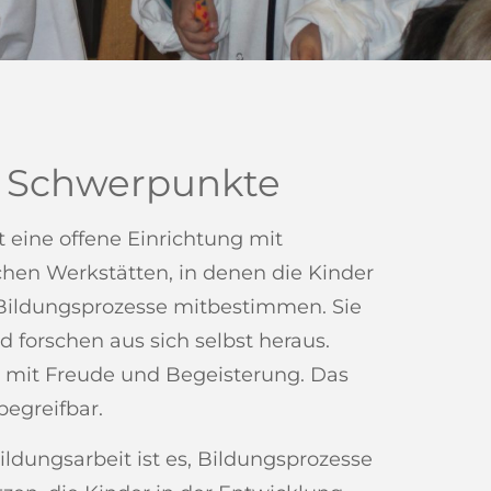
 Schwerpunkte
t eine offene Einrichtung mit
chen Werkstätten, in denen die Kinder
Bildungsprozesse mitbestimmen. Sie
 forschen aus sich selbst heraus.
e mit Freude und Begeisterung. Das
begreifbar.
ildungsarbeit ist es, Bildungsprozesse