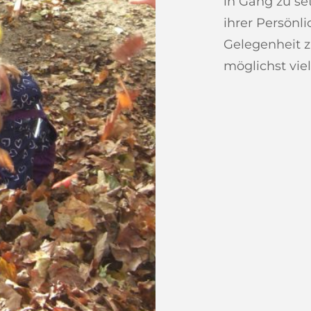
in Gang zu se
ihrer Persönl
Gelegenheit z
möglichst vie