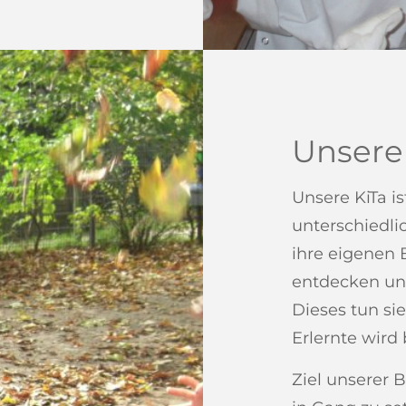
Unsere
Unsere KiTa is
unterschiedli
ihre eigenen 
entdecken und
Dieses tun si
Erlernte wird 
Ziel unserer B