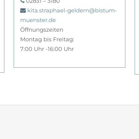
02831 – 3180
kita.straphael-geldern@bistum-
muenster.de
Öffnungszeiten
Montag bis Freitag:
7:00 Uhr -16:00 Uhr