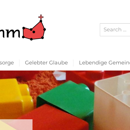
Suchen
nach:
sorge
Gelebter Glaube
Lebendige Gemein