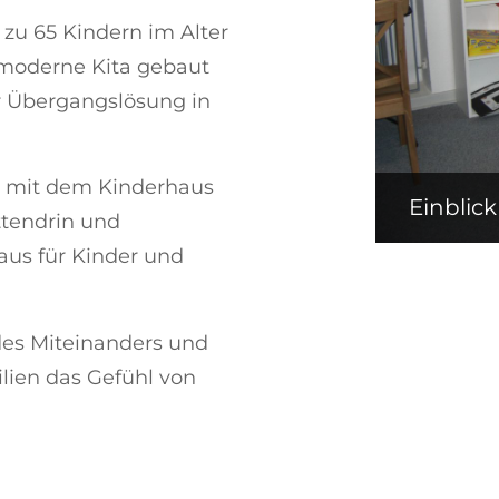
 zu 65 Kindern im Alter
, moderne Kita gebaut
er Übergangslösung in
m mit dem Kinderhaus
Einblick
ttendrin und
aus für Kinder und
des Miteinanders und
ilien das Gefühl von