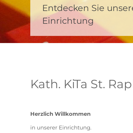
Entdecken Sie unser
Herzlich willkomme
Entdecken Sie unser
Herzlich willkomme
Einrichtung
Einrichtung
Kath. KiTa St. Ra
Herzlich Willkommen
in unserer Einrichtung.