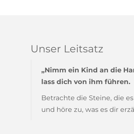
Unser Leitsatz
„Nimm ein Kind an die H
lass dich von ihm führen.
Betrachte die Steine, die e
und höre zu, was es dir erzä