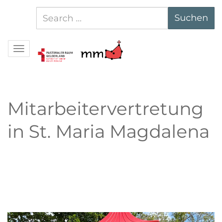
Suchen
Suchen
nach:
Navigation
Mitarbeitervertretung
in St. Maria Magdalena