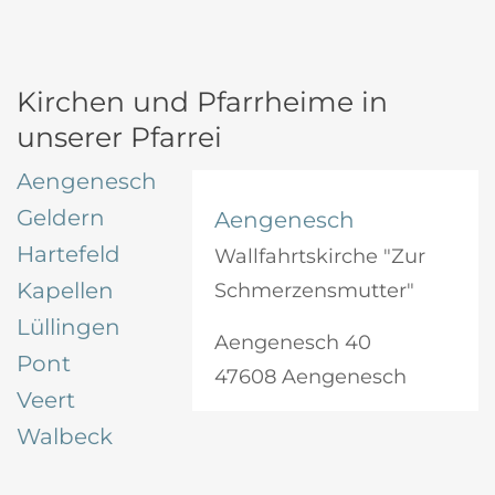
Kirchen und Pfarrheime in
unserer Pfarrei
Aengenesch
Geldern
Aengenesch
Hartefeld
Wallfahrtskirche "Zur
Kapellen
Schmerzensmutter"
Lüllingen
Aengenesch 40
Pont
47608 Aengenesch
Veert
Walbeck