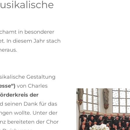
sikalische
ochamt in besonderer
t. In diesem Jahr stach
heraus.
sikalische Gestaltung
esse“)
von Charles
örderkreis der
d seinen Dank für das
gen wollte. Unter der
nz bereiteten der Chor