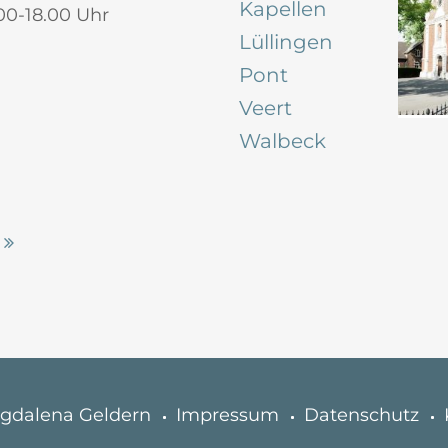
Kapellen
00-18.00 Uhr
Lüllingen
Pont
Veert
Walbeck
agdalena Geldern
Impressum
Datenschutz