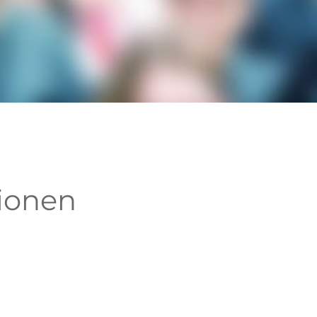
tionen