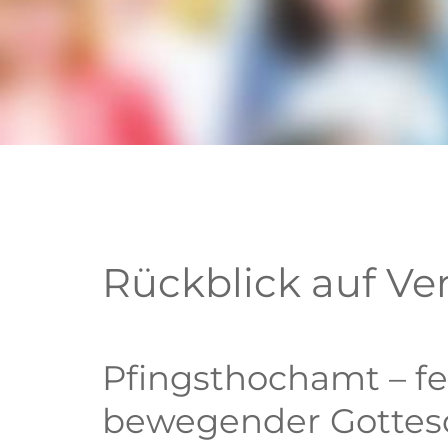
Rückblick auf Ve
Pfingsthochamt – fes
bewegender Gottes