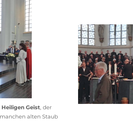
m
Heiligen Geist
, der
 manchen alten Staub