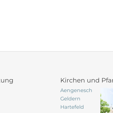
tung
Kirchen und Pfar
Aengenesch
Geldern
Hartefeld