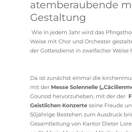
atemberaubende mu
Gestaltung
Wie in jedem Jahr wird das Pfingsth
Weise mit Chor und Orchester gestalte
der Gottesdienst in zweifacher Weise 
Da ist zunächst einmal die kirchenmu
mit der
Messe Solennelle („Cäcilienm
Gounod hervorzuheben, mit der der
F
Geistlichen Konzerte
seine Freude un
50jährige Bestehen zum Ausdruck brin
Gesamtleitung von Kantor Dieter Lore