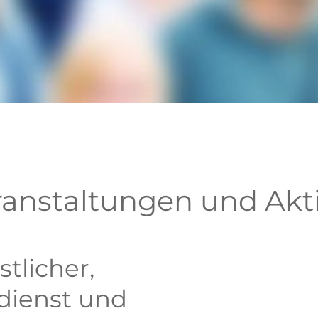
ranstaltungen und Ak
tlicher,
dienst und