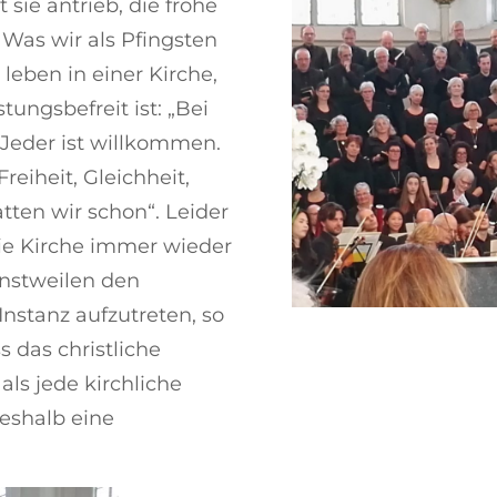
ie antrieb, die frohe
 Was wir als Pfingsten
 leben in einer Kirche,
stungsbefreit ist: „Bei
. Jeder ist willkommen.
reiheit, Gleichheit,
atten wir schon“. Leider
ie Kirche immer wieder
instweilen den
Instanz aufzutreten, so
s das christliche
als jede kirchliche
deshalb eine