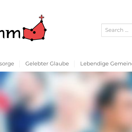
Suchen
nach:
sorge
Gelebter Glaube
Lebendige Gemein