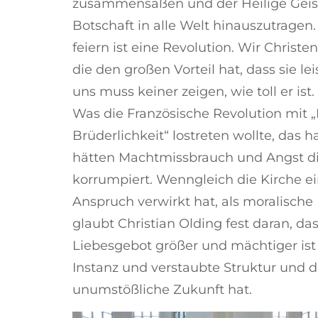
zusammensaßen und der Heilige Geist s
Botschaft in alle Welt hinauszutragen.
feiern ist eine Revolution. Wir Christen
die den großen Vorteil hat, dass sie lei
uns muss keiner zeigen, wie toll er ist
Was die Französische Revolution mit „F
Brüderlichkeit“ lostreten wollte, das h
hätten Machtmissbrauch und Angst d
korrumpiert. Wenngleich die Kirche e
Anspruch verwirkt hat, als moralische 
glaubt Christian Olding fest daran, das
Liebesgebot größer und mächtiger ist 
Instanz und verstaubte Struktur und 
unumstößliche Zukunft hat.