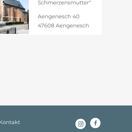
Schmerzensmutter"
Aengenesch 40
47608 Aengenesch
Kontakt