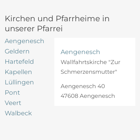
Kirchen und Pfarrheime in
unserer Pfarrei
Aengenesch
Geldern
Aengenesch
Hartefeld
Wallfahrtskirche "Zur
Kapellen
Schmerzensmutter"
Lüllingen
Aengenesch 40
Pont
47608 Aengenesch
Veert
Walbeck