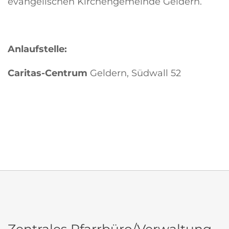
evangelischen Kirchengemeinde Geldern.
Anlaufstelle:
Caritas-Centrum
Geldern, Südwall 52
Zentrales Pfarrbüro/Verwaltung