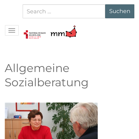
Suchen
Suchen
nach:
Navigation
Allgemeine
Sozialberatung