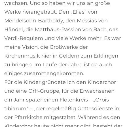
wachsen. Und so haben wir uns an große
Werke herangetraut: Den „Elias“ von
Mendelsohn-Bartholdy, den Messias von
Händel, die Matthäus-Passion von Bach, das
Verdi-Requiem und viele Werke mehr. Es war
meine Vision, die Großwerke der
Kirchenmusik hier in Geldern zum Erklingen
zu bringen. Im Laufe der Jahre ist da auch
einiges zusammengekommen.
Für die Kinder gründete ich den Kinderchor
und eine Orff-Gruppe, für die Erwachsenen
ein Jahr später einen Flötenkreis – „Orbis
tibiarum“ – , der regelmäßig Gottesdienste in
der Pfarrkirche mitgestaltet. Während es den
Kinderchor heute nicht mehr gibt, besteht der