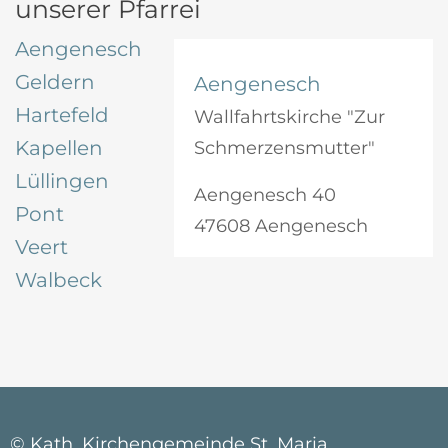
unserer Pfarrei
Aengenesch
Geldern
Aengenesch
Hartefeld
Wallfahrtskirche "Zur
Kapellen
Schmerzensmutter"
Lüllingen
Aengenesch 40
Pont
47608 Aengenesch
Veert
Walbeck
© Kath. Kirchengemeinde St. Maria