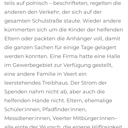
teils auf polnisch – beschrifteten, regelten die
anderen den Verkehr, der sich auf der
gesamten Schulstraße staute. Wieder andere
kümmerten sich um die Kinder der helfenden
Eltern oder packten die Anhänger voll, damit
die ganzen Sachen für einige Tage gelagert
werden konnten. Eine Firma hatte eine Halle
im Gewerbegebiet zur Verfügung gestellt,
eine andere Familie in Veert ein
leerstehendes Treibhaus. Der Strom der
Spenden nahm nicht ab, aber auch die
helfenden Hände nicht. Eltern, ehemalige
Schüler:innen, Pfadfinder:innen,
Messdiener:innen, Veerter Mitbürger:innen–
alle einte der Wunsch, die eigene Hilflosigkeit