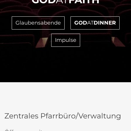
Glaubensabende
GOD
AT
DINNER
Impulse
Zentrales Pfarrbüro/Verwaltung