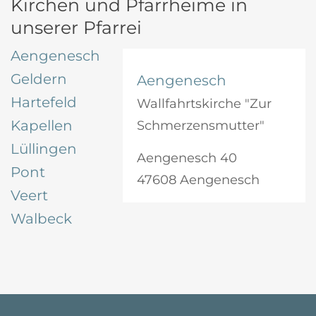
Kirchen und Pfarrheime in
unserer Pfarrei
Aengenesch
Geldern
Aengenesch
Hartefeld
Wallfahrtskirche "Zur
Kapellen
Schmerzensmutter"
Lüllingen
Aengenesch 40
Pont
47608 Aengenesch
Veert
Walbeck